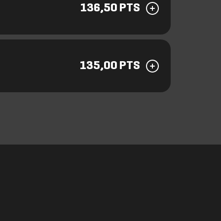
136,50 PTS
135,00 PTS