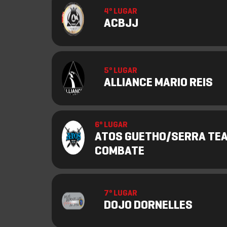
4º LUGAR
ACBJJ
5º LUGAR
ALLIANCE MARIO REIS
6º LUGAR
ATOS GUETHO/SERRA TE
COMBATE
7º LUGAR
DOJO DORNELLES