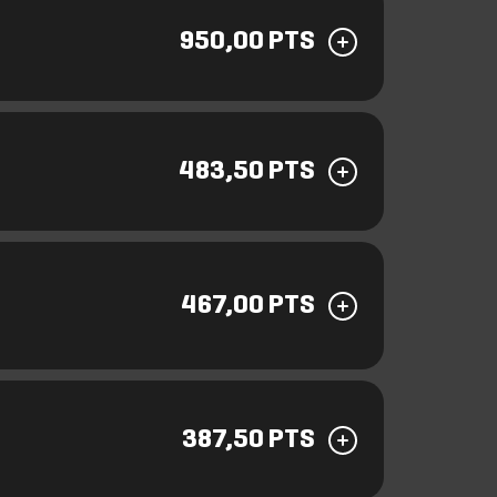
950,00 PTS
483,50 PTS
467,00 PTS
387,50 PTS