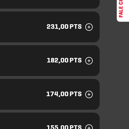
231,00 PTS
182,00 PTS
174,00 PTS
155,00 PTS