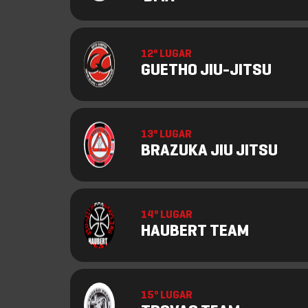
12º LUGAR
GUETHO JIU-JITSU
13º LUGAR
BRAZUKA JIU JITSU
14º LUGAR
HAUBERT TEAM
15º LUGAR