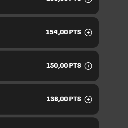
154,00 PTS
150,00 PTS
138,00 PTS