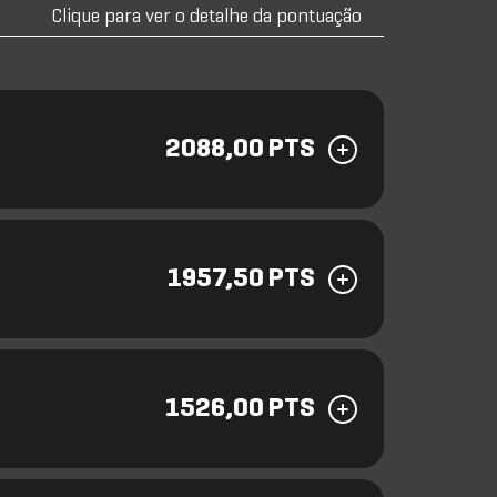
Clique para ver o detalhe da pontuação
2088,00 PTS
1957,50 PTS
1526,00 PTS