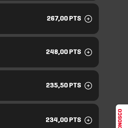
267,00 PTS
248,00 PTS
235,50 PTS
FALE CONOSCO
234,00 PTS