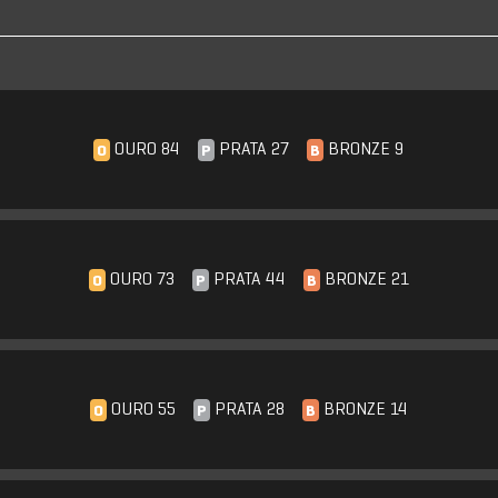
OURO 84
PRATA 27
BRONZE 9
O
P
B
OURO 73
PRATA 44
BRONZE 21
O
P
B
OURO 55
PRATA 28
BRONZE 14
O
P
B