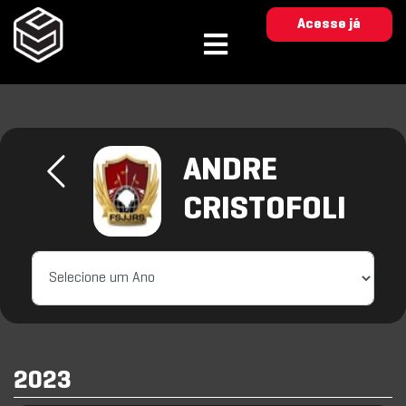
Acesse já
ANDRE
CRISTOFOLI
2023