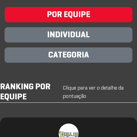
POR EQUIPE
INDIVIDUAL
CATEGORIA
RANKING POR
Clique para ver o detalhe da
EQUIPE
pontuação