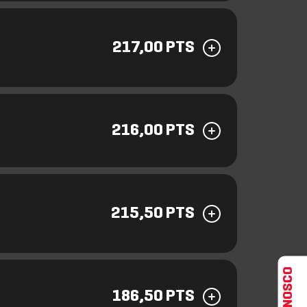
217,00 PTS
216,00 PTS
215,50 PTS
186,50 PTS