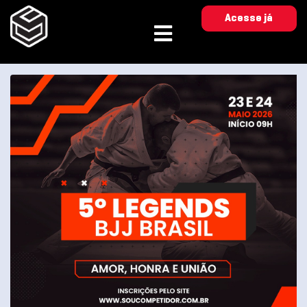
Acesse já