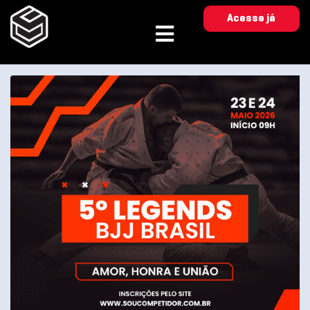
Acesse já