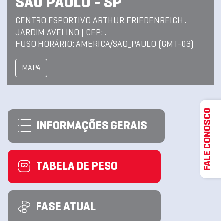
SAO PAULO - SP
CENTRO ESPORTIVO ARTHUR FRIEDENREICH .
JARDIM AVELINO | CEP: .
FUSO HORÁRIO: AMERICA/SAO_PAULO (GMT-03)
MAPA
FALE CONOSCO
INFORMAÇÕES GERAIS
TABELA DE PESO
FASE ATUAL