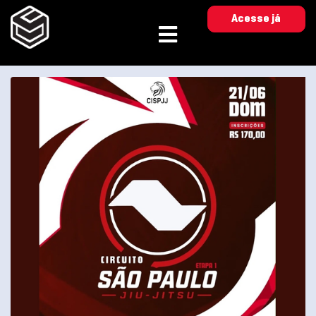
Acesse já