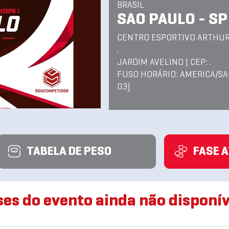
BRASIL
SAO PAULO - SP
CENTRO ESPORTIVO ARTHUR
.
JARDIM AVELINO | CEP: .
FUSO HORÁRIO: AMERICA/SA
03)
TABELA DE PESO
FASE 
ses do evento ainda não disponív