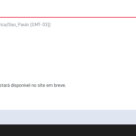
rica/Sao_Paulo (GMT-03)]
tará disponível no site em breve.