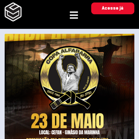
Acesse já