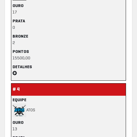
OURO
17
PRATA
0
BRONZE
2
PONTOS
15500,00
DETALHES
# 4
EQUIPE
ATOS
OURO
13