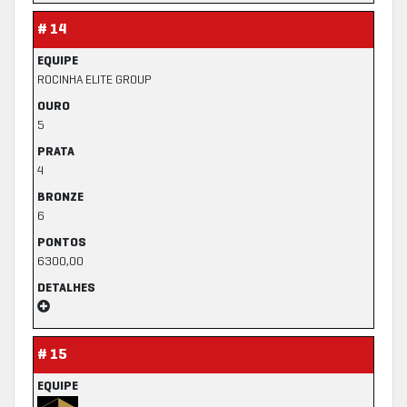
# 14
EQUIPE
ROCINHA ELITE GROUP
OURO
5
PRATA
4
BRONZE
6
PONTOS
6300,00
DETALHES
# 15
EQUIPE