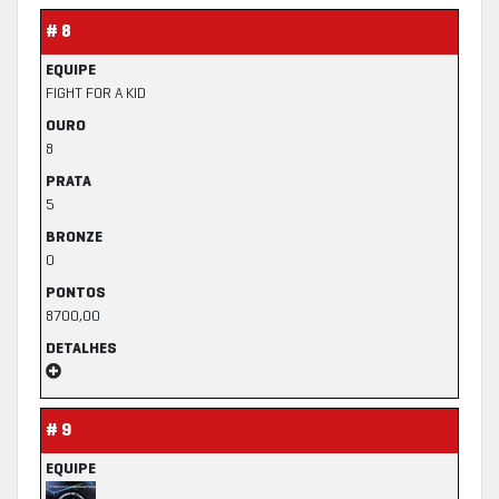
# 8
EQUIPE
FIGHT FOR A KID
OURO
8
PRATA
5
BRONZE
0
PONTOS
8700,00
DETALHES
# 9
EQUIPE