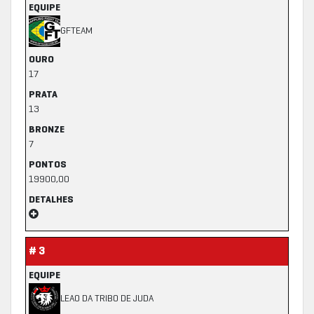
EQUIPE
GFTEAM
OURO
17
PRATA
13
BRONZE
7
PONTOS
19900,00
DETALHES
# 3
EQUIPE
LEAO DA TRIBO DE JUDA