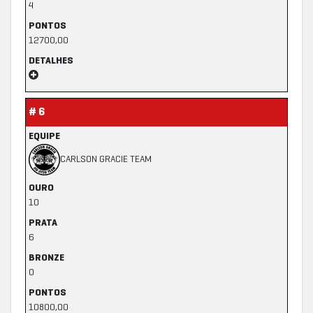
4
PONTOS
12700,00
DETALHES
# 6
EQUIPE
CARLSON GRACIE TEAM
OURO
10
PRATA
6
BRONZE
0
PONTOS
10800,00