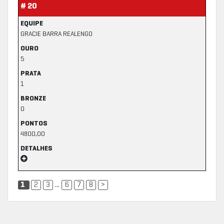
# 20
EQUIPE
GRACIE BARRA REALENGO
OURO
5
PRATA
1
BRONZE
0
PONTOS
4800,00
DETALHES
1
2
3
...
6
7
8
>