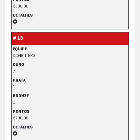
6800,00
DETALHES
# 13
EQUIPE
DCFIGHTERS
OURO
7
PRATA
1
BRONZE
1
PONTOS
6700,00
DETALHES