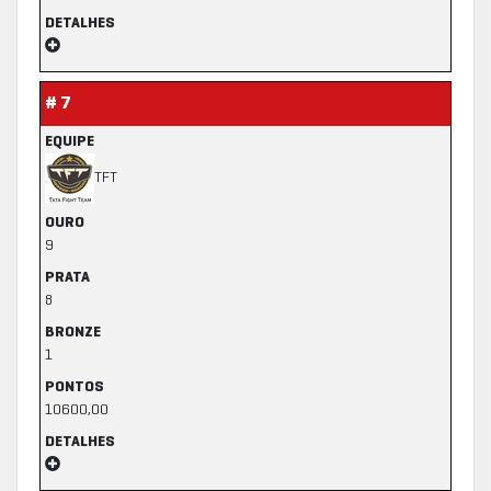
DETALHES
# 7
EQUIPE
TFT
OURO
9
PRATA
8
BRONZE
1
PONTOS
10600,00
DETALHES