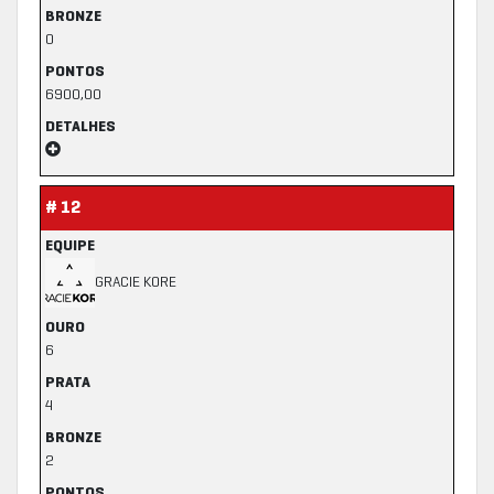
BRONZE
0
PONTOS
6900,00
DETALHES
# 12
EQUIPE
GRACIE KORE
OURO
6
PRATA
4
BRONZE
2
PONTOS