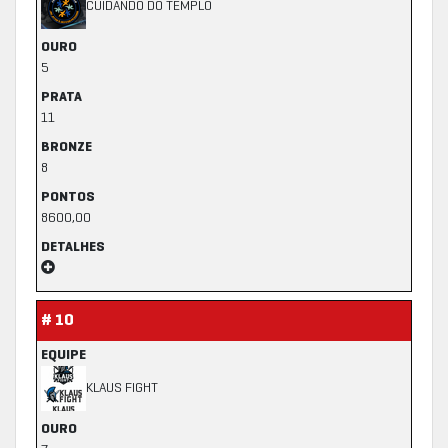
CUIDANDO DO TEMPLO
OURO
5
PRATA
11
BRONZE
8
PONTOS
8600,00
DETALHES
# 10
EQUIPE
KLAUS FIGHT
OURO