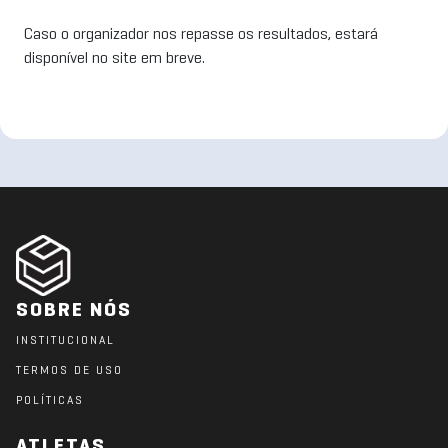
Caso o organizador nos repasse os resultados, estará
disponível no site em breve.
SOBRE NÓS
INSTITUCIONAL
TERMOS DE USO
POLÍTICAS
ATLETAS