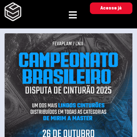
Acesse já