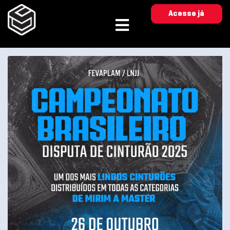
Acesse já