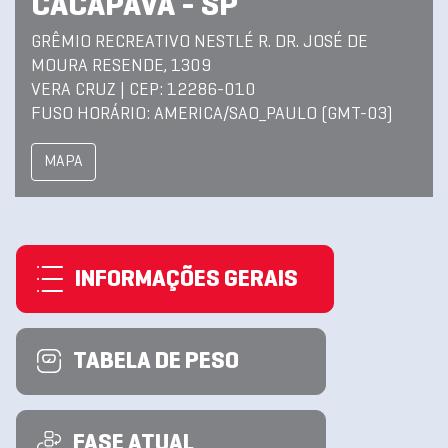
CACAPAVA - SP
GRÊMIO RECREATIVO NESTLÉ R. DR. JOSÉ DE
MOURA RESENDE, 1309
VERA CRUZ | CEP: 12286-010
FUSO HORÁRIO: AMERICA/SAO_PAULO (GMT-03)
MAPA
INFORMAÇÕES GERAIS
TABELA DE PESO
FASE ATUAL