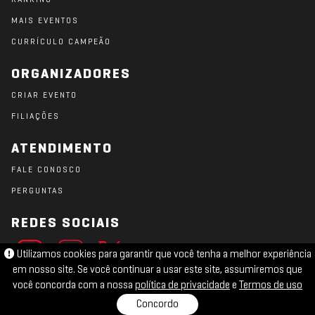
RANKING
MAIS EVENTOS
CURRÍCULO CAMPEÃO
ORGANIZADORES
CRIAR EVENTO
FILIAÇÕES
ATENDIMENTO
FALE CONOSCO
PERGUNTAS
REDES SOCIAIS
Utilizamos cookies para garantir que você tenha a melhor experiência
em nosso site. Se você continuar a usar este site, assumiremos que
você concorda com a nossa
política de privacidade
e
Termos de uso
Concordo
TERMOS DE USO
PRIVACIDADE
COOKIES