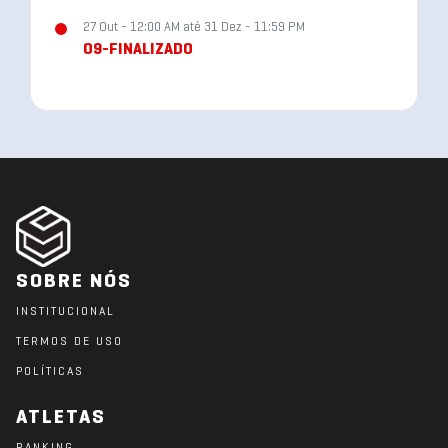
27 Out - 12:00 AM até 31 Dez - 11:59 PM
09-FINALIZADO
SOBRE NÓS
INSTITUCIONAL
TERMOS DE USO
POLÍTICAS
ATLETAS