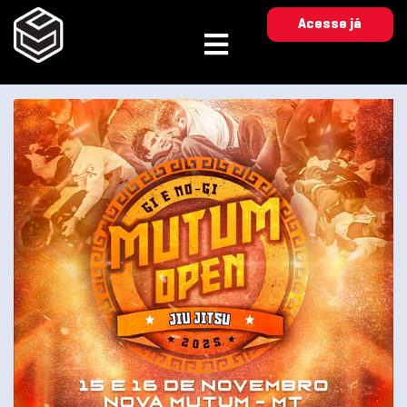
Acesse já