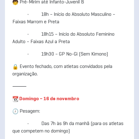
Pré-Mirim até Infanto-Juvenil B
• 18h – Início do Absoluto Masculino –
Faixas Marrom e Preta
• 18h15 – Início do Absoluto Feminino
Adulto – Faixas Azul a Preta
• 19h30 – GP No-Gi (Sem Kimono)
Evento fechado, com atletas convidados pela
organização.
⸻
Domingo – 16 de novembro
Pesagem:
• Das 7h às 9h da manhã (para os atletas
que competem no domingo)