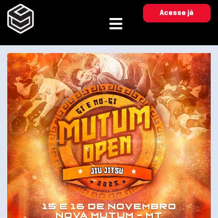
Acesse já