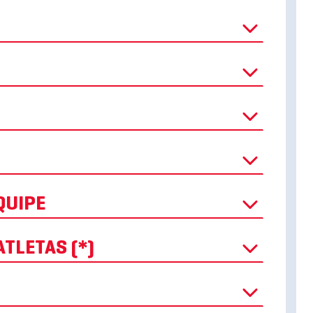
QUIPE
TLETAS (*)