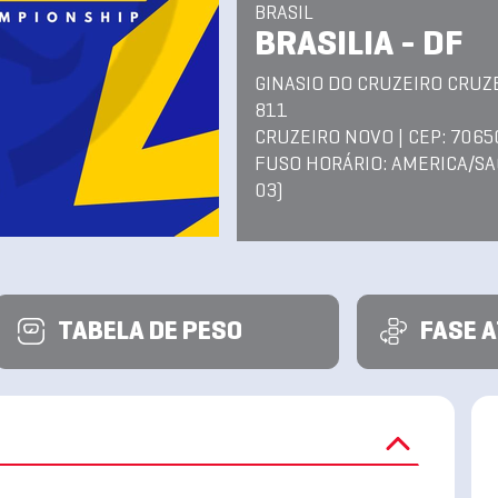
BRASIL
BRASILIA - DF
GINASIO DO CRUZEIRO CRUZ
811
CRUZEIRO NOVO | CEP: 706
FUSO HORÁRIO: AMERICA/SA
03)
TABELA DE PESO
FASE 