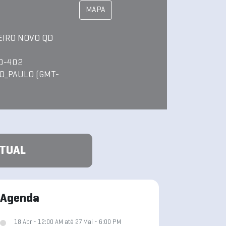
MAPA
EIRO NOVO QD
50-402
O_PAULO (GMT-
ATUAL
Agenda
18 Abr - 12:00 AM até 27 Mai - 6:00 PM