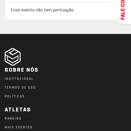
FALE CONOSCO
Esse evento não tem pontuação.
SOBRE NÓS
INSTITUCIONAL
TERMOS DE USO
POLÍTICAS
ATLETAS
RANKING
MAIS EVENTOS