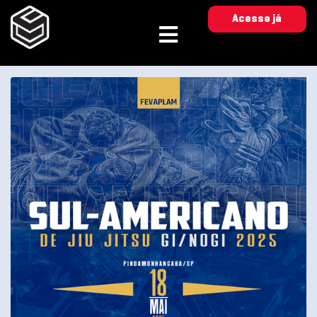
Acesse já