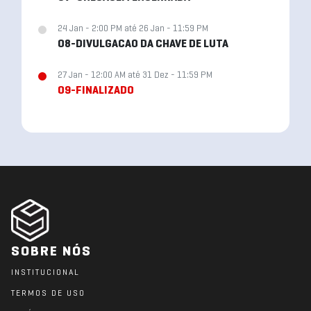
24 Jan - 2:00 PM até 26 Jan - 11:59 PM
08-DIVULGACAO DA CHAVE DE LUTA
27 Jan - 12:00 AM até 31 Dez - 11:59 PM
09-FINALIZADO
SOBRE NÓS
INSTITUCIONAL
TERMOS DE USO