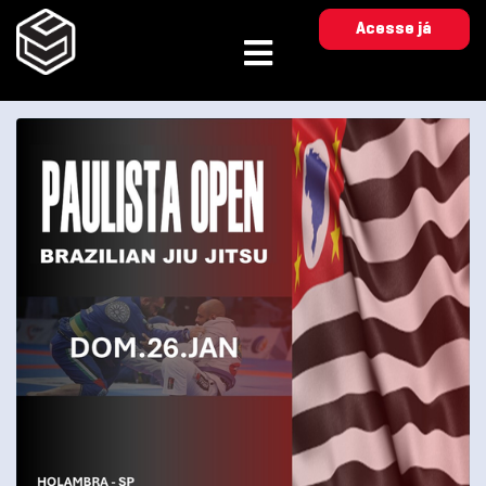
Acesse já