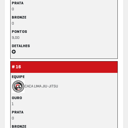
PRATA
0
BRONZE
0
PONTOS
9,00
DETALHES
# 16
EQUIPE
CACA LIMA JIU-JITSU
OURO
1
PRATA
0
BRONZE