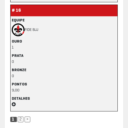
# 16
EQUIPE
FIDE BJJ
OURO
1
PRATA
0
BRONZE
0
PONTOS
9,00
DETALHES
1
2
>