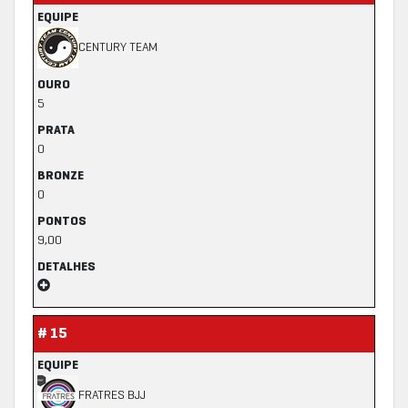
EQUIPE
CENTURY TEAM
OURO
5
PRATA
0
BRONZE
0
PONTOS
9,00
DETALHES
# 15
EQUIPE
FRATRES BJJ