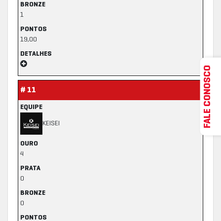
BRONZE
1
PONTOS
19,00
DETALHES
FALE CONOSCO
# 11
EQUIPE
KEISEI
OURO
4
PRATA
0
BRONZE
0
PONTOS