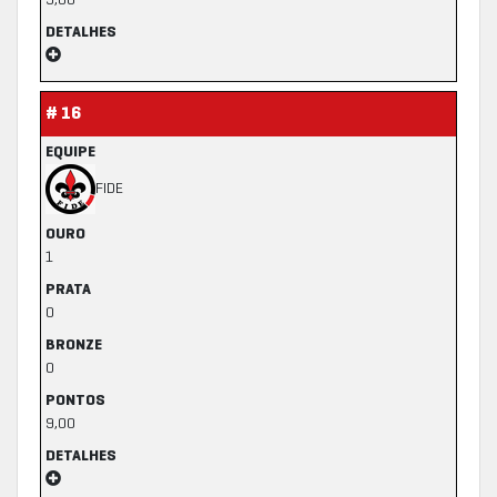
9,00
DETALHES
# 16
EQUIPE
FIDE
OURO
1
PRATA
0
BRONZE
0
PONTOS
9,00
DETALHES