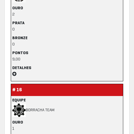
OURO
2
PRATA
0
BRONZE
0
PONTOS
9,00
DETALHES
# 16
EQUIPE
BORRACHA TEAM
OURO
1