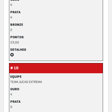
4
PRATA
4
BRONZE
2
PONTOS
23,00
DETALHES
# 10
EQUIPE
TEAM JUCAO EXTREMA
OURO
4
PRATA
0