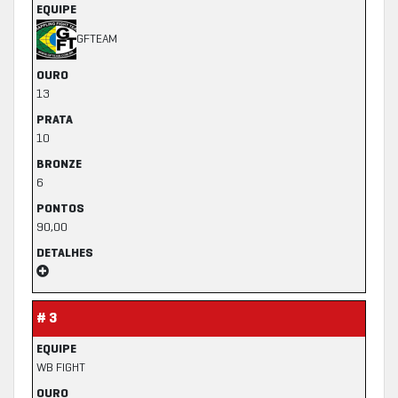
EQUIPE
GFTEAM
OURO
13
PRATA
10
BRONZE
6
PONTOS
90,00
DETALHES
# 3
EQUIPE
WB FIGHT
OURO