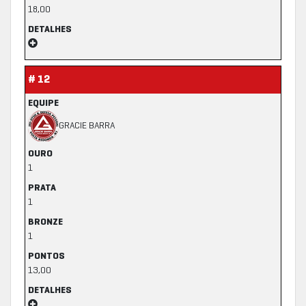
18,00
DETALHES
# 12
EQUIPE
GRACIE BARRA
OURO
1
PRATA
1
BRONZE
1
PONTOS
13,00
DETALHES