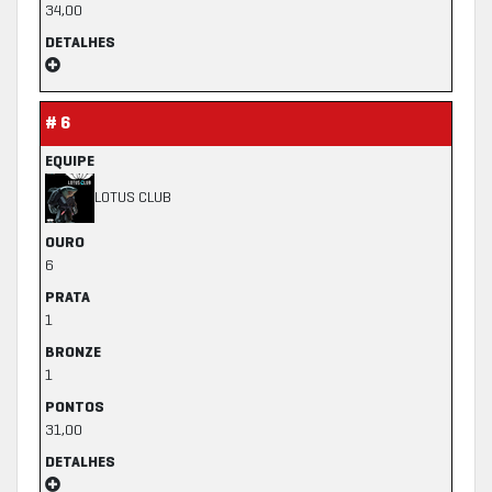
34,00
DETALHES
# 6
EQUIPE
LOTUS CLUB
OURO
6
PRATA
1
BRONZE
1
PONTOS
31,00
DETALHES