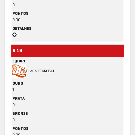
0
PONTOS
9,00
DETALHES
# 16
EQUIPE
CLARA TEAM BJJ
OURO
1
PRATA
0
BRONZE
0
PONTOS