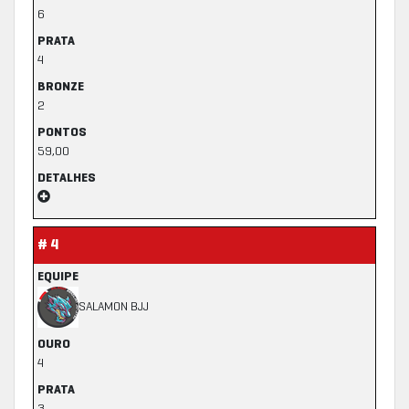
6
PRATA
4
BRONZE
2
PONTOS
59,00
DETALHES
# 4
EQUIPE
SALAMON BJJ
OURO
4
PRATA