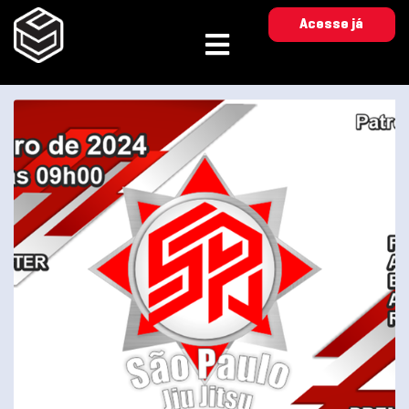
Acesse já