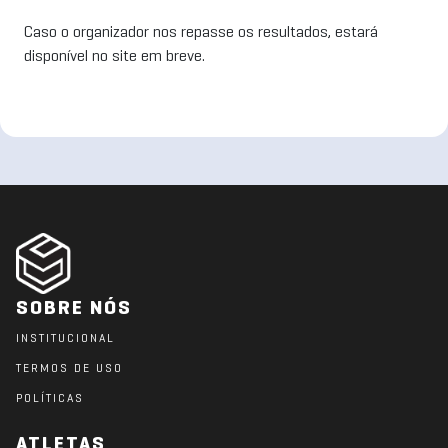
Caso o organizador nos repasse os resultados, estará
disponível no site em breve.
SOBRE NÓS
INSTITUCIONAL
TERMOS DE USO
POLÍTICAS
ATLETAS