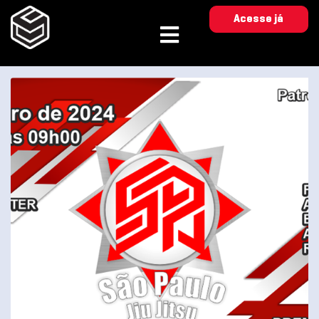
Acesse já