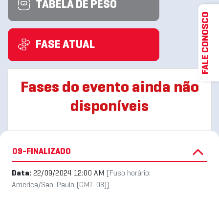
TABELA DE PESO
FALE CONOSCO
FASE ATUAL
Fases do evento ainda não
disponíveis
09-FINALIZADO
Data:
22/09/2024 12:00 AM
[Fuso horário:
America/Sao_Paulo (GMT-03)]