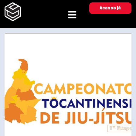
Acesse já