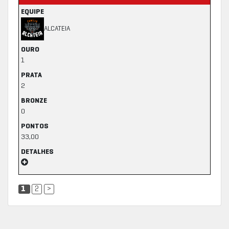
EQUIPE
ALCATEIA
OURO
1
PRATA
2
BRONZE
0
PONTOS
33,00
DETALHES
1
2
>