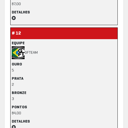
87,00
DETALHES
# 12
EQUIPE
GFTEAM
OURO
5
PRATA
2
BRONZE
3
PONTOS
84,00
DETALHES