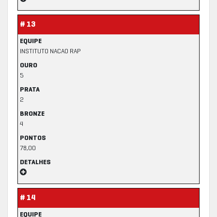
# 13
EQUIPE
INSTITUTO NACAO RAP
OURO
5
PRATA
2
BRONZE
4
PONTOS
78,00
DETALHES
# 14
EQUIPE