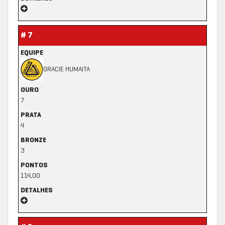
# 7
EQUIPE
GRACIE HUMAITA
OURO
7
PRATA
4
BRONZE
3
PONTOS
114,00
DETALHES