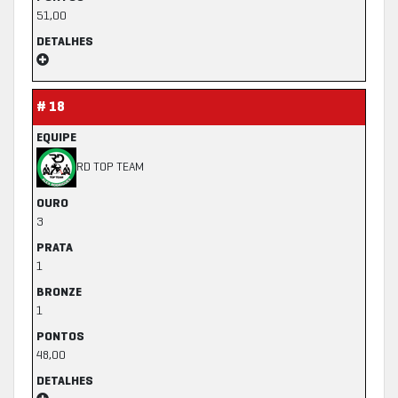
51,00
DETALHES
# 18
EQUIPE
RD TOP TEAM
OURO
3
PRATA
1
BRONZE
1
PONTOS
48,00
DETALHES