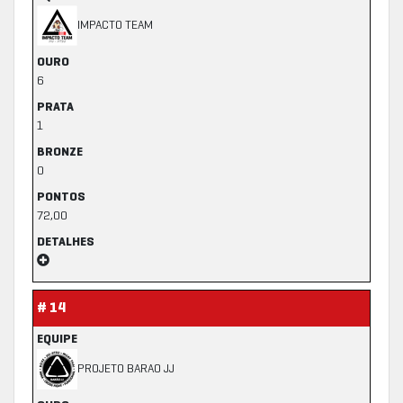
IMPACTO TEAM
OURO
6
PRATA
1
BRONZE
0
PONTOS
72,00
DETALHES
# 14
EQUIPE
PROJETO BARAO JJ