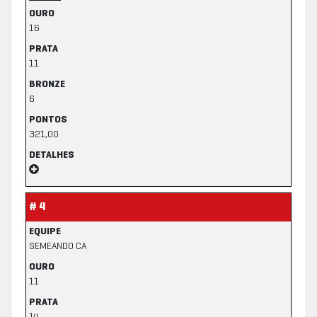
OURO
16
PRATA
11
BRONZE
6
PONTOS
321,00
DETALHES
# 4
EQUIPE
SEMEANDO CA
OURO
11
PRATA