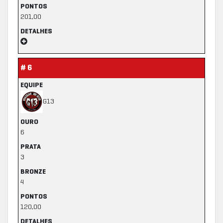
PONTOS
201,00
DETALHES
# 6
EQUIPE
G13
OURO
6
PRATA
3
BRONZE
4
PONTOS
120,00
DETALHES