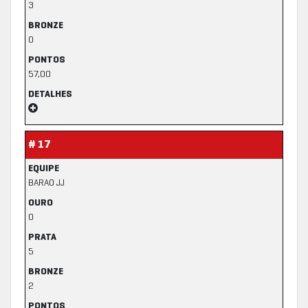
3
BRONZE
0
PONTOS
57,00
DETALHES
# 17
EQUIPE
BARAO JJ
OURO
0
PRATA
5
BRONZE
2
PONTOS