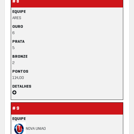
# 8
EQUIPE
ARES
OURO
6
PRATA
5
BRONZE
2
PONTOS
114,00
DETALHES
# 9
EQUIPE
NOVA UNIAO