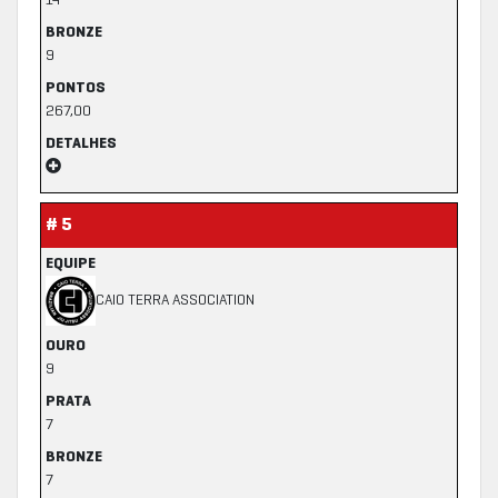
14
BRONZE
9
PONTOS
267,00
DETALHES
# 5
EQUIPE
CAIO TERRA ASSOCIATION
OURO
9
PRATA
7
BRONZE
7