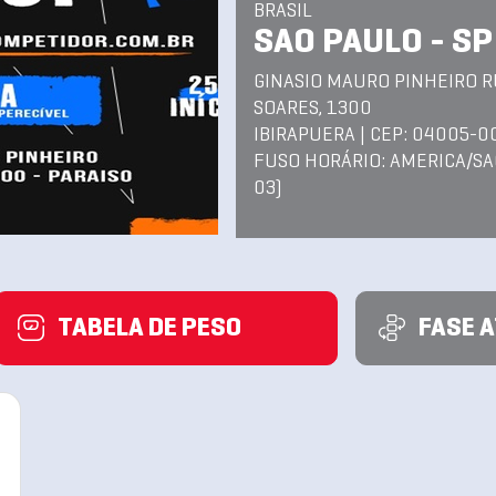
BRASIL
SAO PAULO - SP
GINASIO MAURO PINHEIRO R
SOARES, 1300
IBIRAPUERA | CEP: 04005-0
FUSO HORÁRIO: AMERICA/SA
03)
TABELA DE PESO
FASE 