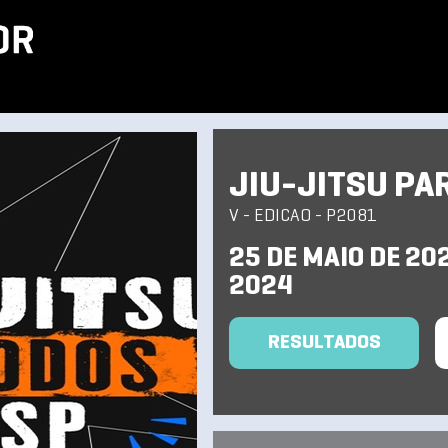
JIU-JITSU PA
V - EDICAO - P2081
25 DE MAIO DE 20
2024
RESULTADOS