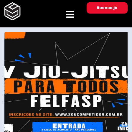
Acesse já