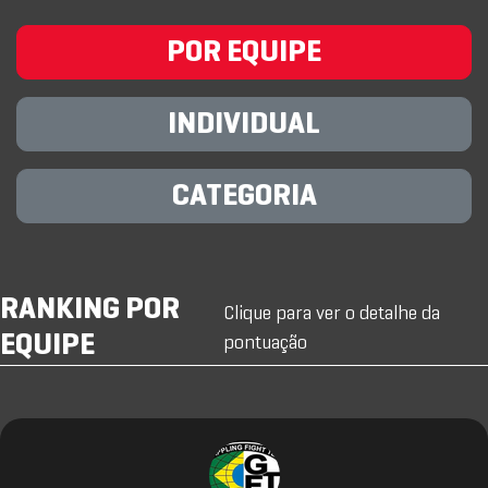
POR EQUIPE
INDIVIDUAL
CATEGORIA
RANKING POR
Clique para ver o detalhe da
EQUIPE
pontuação