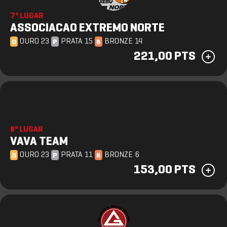
7º LUGAR
ASSOCIACAO EXTREMO NORTE
OURO 23
PRATA 15
BRONZE 14
O
P
B
221,00 PTS
8º LUGAR
VAVA TEAM
OURO 23
PRATA 11
BRONZE 6
O
P
B
153,00 PTS