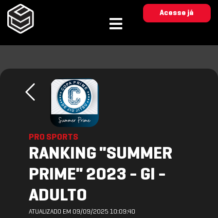
Acesse já
PRO SPORTS
RANKING "SUMMER
PRIME" 2023 - GI -
ADULTO
ATUALIZADO EM 09/09/2025 10:09:40