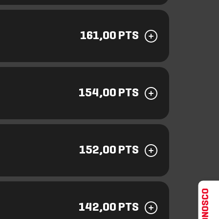
161,00 PTS
154,00 PTS
152,00 PTS
142,00 PTS