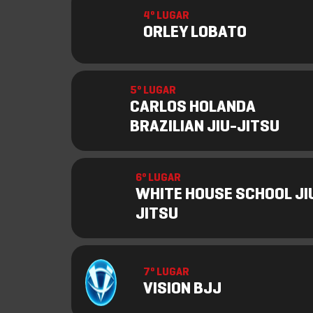
4º LUGAR
ORLEY LOBATO
5º LUGAR
CARLOS HOLANDA
BRAZILIAN JIU-JITSU
6º LUGAR
WHITE HOUSE SCHOOL JI
JITSU
7º LUGAR
VISION BJJ