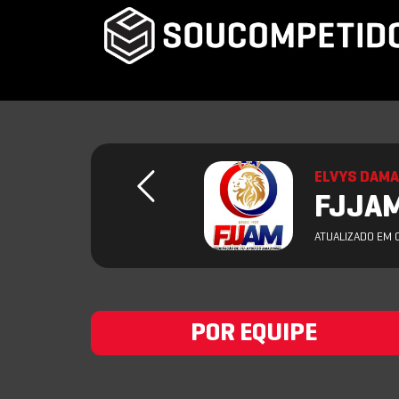
ELVYS DAM
FJJAM
ATUALIZADO EM 
POR EQUIPE