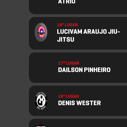
ATRIO
16º LUGAR
LUCIVAM ARAUJO JIU-
JITSU
17º LUGAR
DAILSON PINHEIRO
18º LUGAR
DENIS WESTER