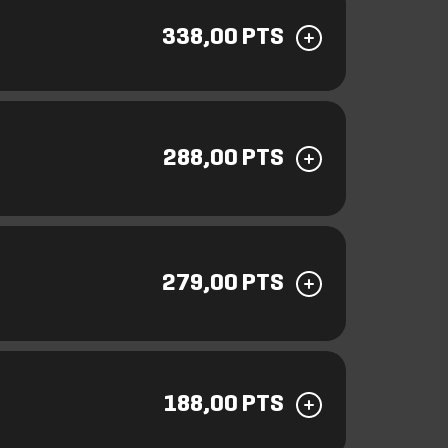
338,00 PTS
288,00 PTS
279,00 PTS
188,00 PTS