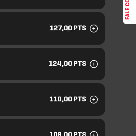
FALE CONOSCO
127,00 PTS
124,00 PTS
110,00 PTS
108,00 PTS