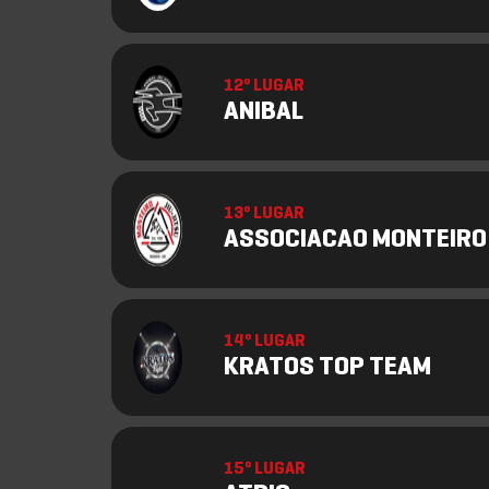
12º LUGAR
ANIBAL
13º LUGAR
ASSOCIACAO MONTEIRO
14º LUGAR
KRATOS TOP TEAM
15º LUGAR