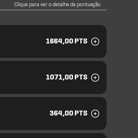
Clique para ver o detalhe da pontuação
1664,00 PTS
1071,00 PTS
364,00 PTS