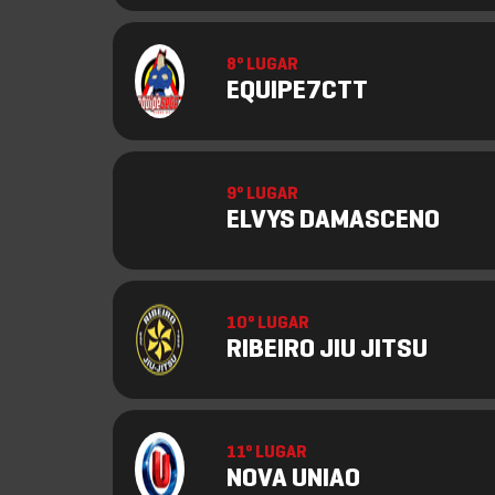
8º LUGAR
EQUIPE7CTT
9º LUGAR
ELVYS DAMASCENO
10º LUGAR
RIBEIRO JIU JITSU
11º LUGAR
NOVA UNIAO