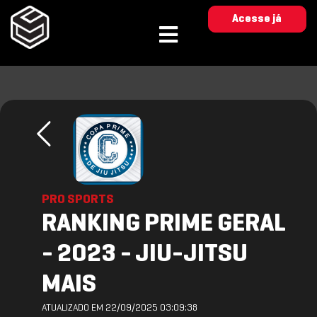
Acesse já
PRO SPORTS
RANKING PRIME GERAL
- 2023 - JIU-JITSU
MAIS
ATUALIZADO EM 22/09/2025 03:09:38