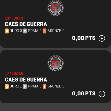
11º LUGAR
CAES DE GUERRA
OURO 3
PRATA 0
BRONZE 0
O
P
B
0,00 PTS
12º LUGAR
CAES DE GUERRA
OURO 1
PRATA 0
BRONZE 0
O
P
B
0,00 PTS