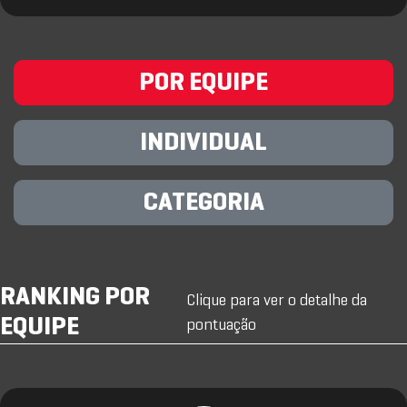
POR EQUIPE
INDIVIDUAL
CATEGORIA
RANKING POR
Clique para ver o detalhe da
EQUIPE
pontuação