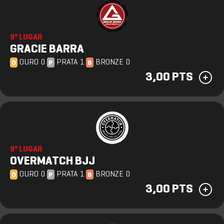
9º LUGAR
GRACIE BARRA
OURO 0
PRATA 1
BRONZE 0
O
P
B
3,00 PTS
9º LUGAR
OVERMATCH BJJ
OURO 0
PRATA 1
BRONZE 0
O
P
B
3,00 PTS