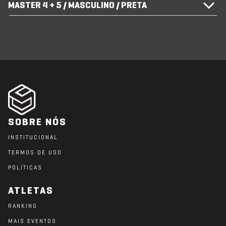
MASTER 4 + 5 / MASCULINO / PRETA
SOBRE NÓS
INSTITUCIONAL
TERMOS DE USO
POLÍTICAS
ATLETAS
RANKING
MAIS EVENTOS