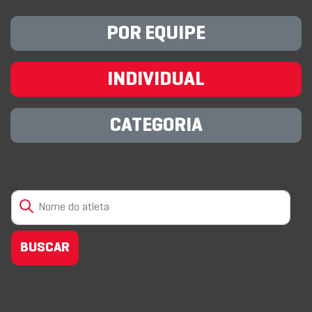
POR EQUIPE
INDIVIDUAL
CATEGORIA