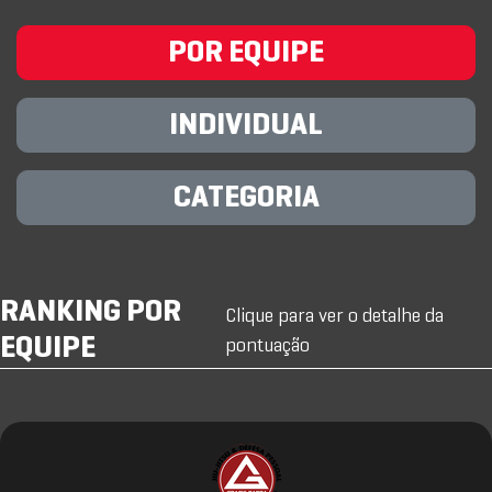
POR EQUIPE
INDIVIDUAL
CATEGORIA
RANKING POR
Clique para ver o detalhe da
EQUIPE
pontuação