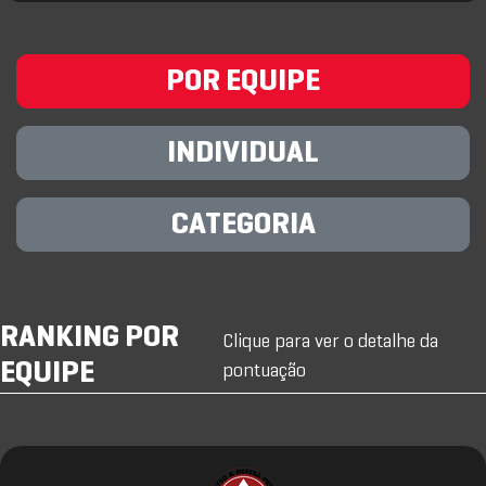
POR EQUIPE
INDIVIDUAL
CATEGORIA
RANKING POR
Clique para ver o detalhe da
EQUIPE
pontuação