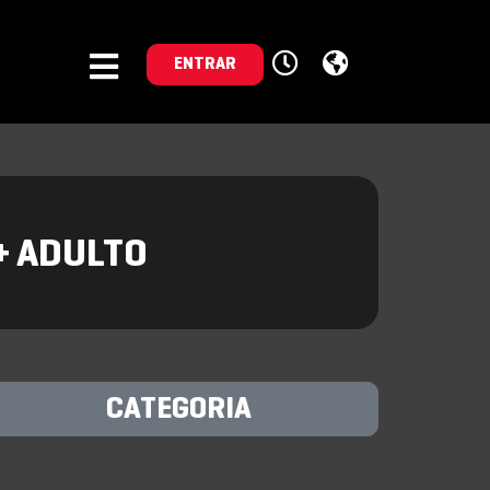
ENTRAR
 + ADULTO
CATEGORIA