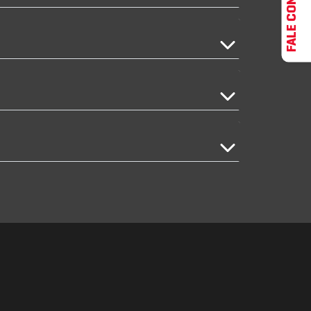
FALE CONOSCO