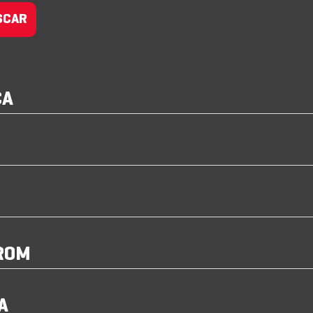
CA
RROM
A