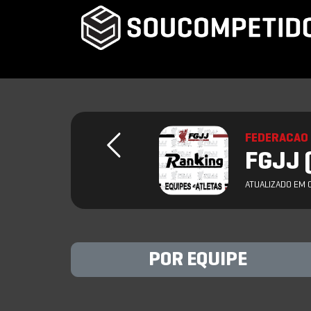
FEDERACAO 
FGJJ 
ATUALIZADO EM 
POR EQUIPE