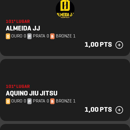
101º LUGAR
ALMEIDA JJ
OURO 0
PRATA 0
BRONZE 1
O
P
B
1,00 PTS
101º LUGAR
AQUINO JIU JITSU
OURO 0
PRATA 0
BRONZE 1
O
P
B
1,00 PTS