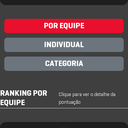
POR EQUIPE
INDIVIDUAL
CATEGORIA
RANKING POR
Clique para ver o detalhe da
EQUIPE
pontuação