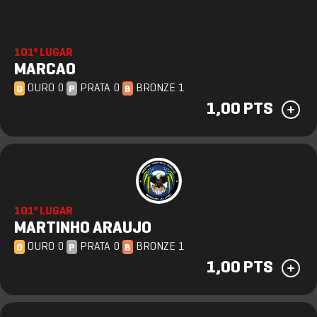
101º LUGAR
MARCAO
OURO 0
PRATA 0
BRONZE 1
O
P
B
1,00 PTS
101º LUGAR
MARTINHO ARAUJO
OURO 0
PRATA 0
BRONZE 1
O
P
B
1,00 PTS