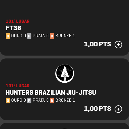
101º LUGAR
FT38
OURO 0
PRATA 0
BRONZE 1
O
P
B
1,00 PTS
101º LUGAR
HUNTERS BRAZILIAN JIU-JITSU
OURO 0
PRATA 0
BRONZE 1
O
P
B
1,00 PTS