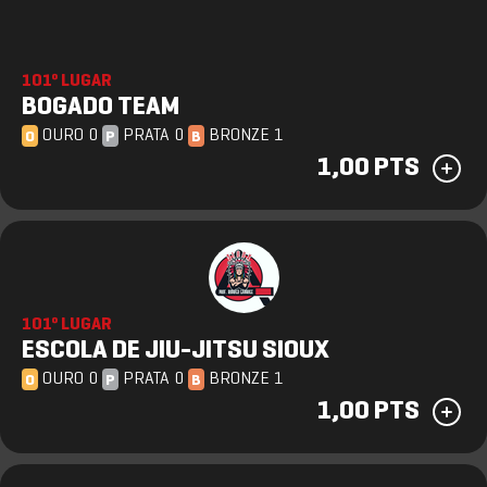
101º LUGAR
BOGADO TEAM
OURO 0
PRATA 0
BRONZE 1
O
P
B
1,00 PTS
101º LUGAR
ESCOLA DE JIU-JITSU SIOUX
OURO 0
PRATA 0
BRONZE 1
O
P
B
1,00 PTS