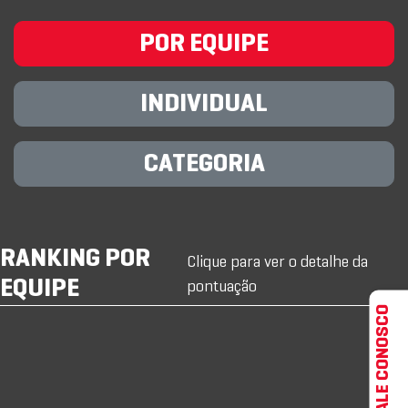
POR EQUIPE
INDIVIDUAL
CATEGORIA
RANKING POR
Clique para ver o detalhe da
EQUIPE
pontuação
FALE CONOSCO