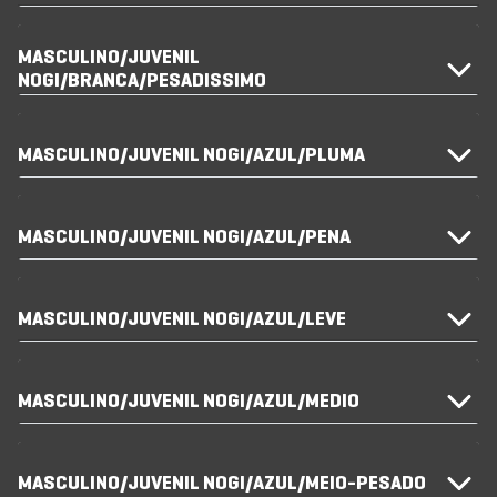
MASCULINO/JUVENIL
NOGI/BRANCA/PESADISSIMO
MASCULINO/JUVENIL NOGI/AZUL/PLUMA
MASCULINO/JUVENIL NOGI/AZUL/PENA
MASCULINO/JUVENIL NOGI/AZUL/LEVE
MASCULINO/JUVENIL NOGI/AZUL/MEDIO
MASCULINO/JUVENIL NOGI/AZUL/MEIO-PESADO