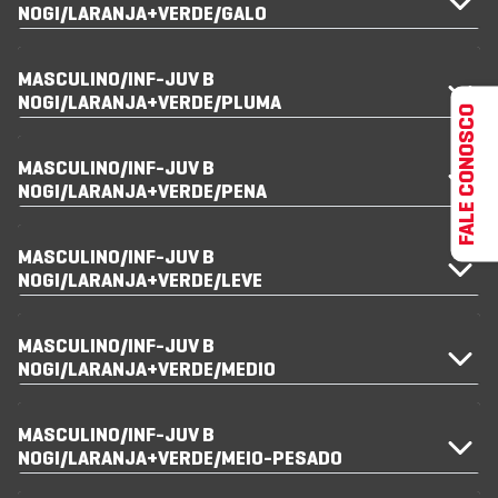
NOGI/LARANJA+VERDE/GALO
MASCULINO/INF-JUV B
NOGI/LARANJA+VERDE/PLUMA
FALE CONOSCO
MASCULINO/INF-JUV B
NOGI/LARANJA+VERDE/PENA
MASCULINO/INF-JUV B
NOGI/LARANJA+VERDE/LEVE
MASCULINO/INF-JUV B
NOGI/LARANJA+VERDE/MEDIO
MASCULINO/INF-JUV B
NOGI/LARANJA+VERDE/MEIO-PESADO