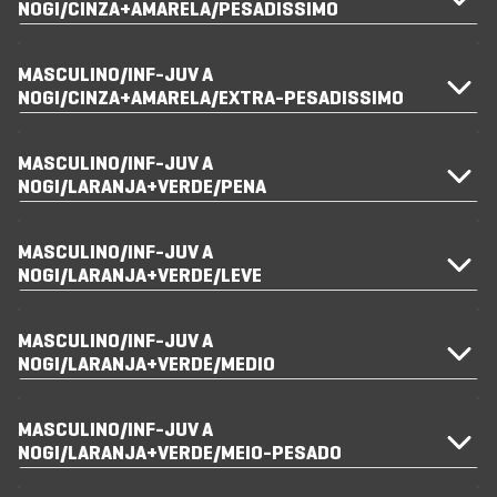
NOGI/CINZA+AMARELA/PESADISSIMO
MASCULINO/INF-JUV A
NOGI/CINZA+AMARELA/EXTRA-PESADISSIMO
MASCULINO/INF-JUV A
NOGI/LARANJA+VERDE/PENA
MASCULINO/INF-JUV A
NOGI/LARANJA+VERDE/LEVE
MASCULINO/INF-JUV A
NOGI/LARANJA+VERDE/MEDIO
MASCULINO/INF-JUV A
NOGI/LARANJA+VERDE/MEIO-PESADO