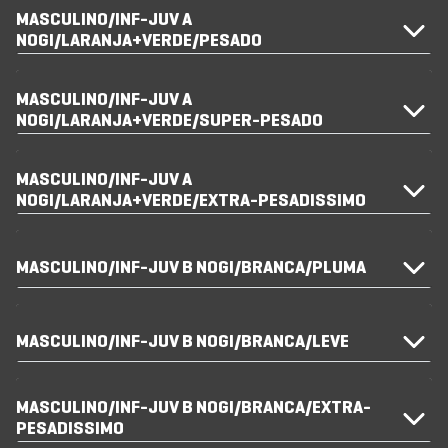
MASCULINO/INF-JUV A
NOGI/LARANJA+VERDE/PESADO
MASCULINO/INF-JUV A
NOGI/LARANJA+VERDE/SUPER-PESADO
MASCULINO/INF-JUV A
NOGI/LARANJA+VERDE/EXTRA-PESADISSIMO
MASCULINO/INF-JUV B NOGI/BRANCA/PLUMA
MASCULINO/INF-JUV B NOGI/BRANCA/LEVE
MASCULINO/INF-JUV B NOGI/BRANCA/EXTRA-
PESADISSIMO