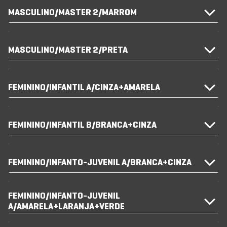
MASCULINO/MASTER 2/MARROM
MASCULINO/MASTER 2/PRETA
FEMININO/INFANTIL A/CINZA+AMARELA
FEMININO/INFANTIL B/BRANCA+CINZA
FEMININO/INFANTO-JUVENIL A/BRANCA+CINZA
FEMININO/INFANTO-JUVENIL
A/AMARELA+LARANJA+VERDE