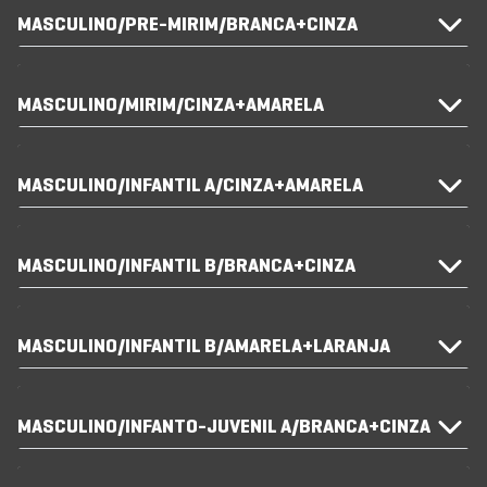
MASCULINO/PRE-MIRIM/BRANCA+CINZA
MASCULINO/MIRIM/CINZA+AMARELA
MASCULINO/INFANTIL A/CINZA+AMARELA
MASCULINO/INFANTIL B/BRANCA+CINZA
MASCULINO/INFANTIL B/AMARELA+LARANJA
MASCULINO/INFANTO-JUVENIL A/BRANCA+CINZA