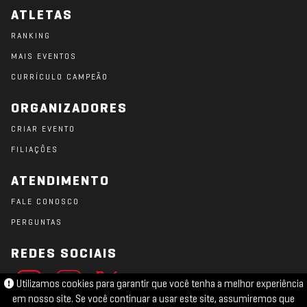
ATLETAS
RANKING
MAIS EVENTOS
CURRÍCULO CAMPEÃO
ORGANIZADORES
CRIAR EVENTO
FILIAÇÕES
ATENDIMENTO
FALE CONOSCO
PERGUNTAS
REDES SOCIAIS
Utilizamos cookies para garantir que você tenha a melhor experiência
em nosso site. Se você continuar a usar este site, assumiremos que