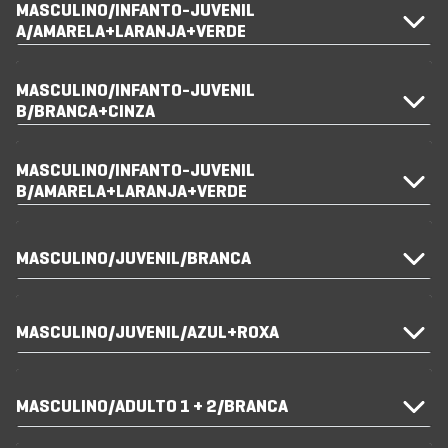
MASCULINO/INFANTO-JUVENIL
A/AMARELA+LARANJA+VERDE
MASCULINO/INFANTO-JUVENIL
B/BRANCA+CINZA
MASCULINO/INFANTO-JUVENIL
B/AMARELA+LARANJA+VERDE
MASCULINO/JUVENIL/BRANCA
MASCULINO/JUVENIL/AZUL+ROXA
MASCULINO/ADULTO 1 + 2/BRANCA