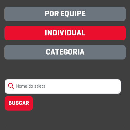
POR EQUIPE
INDIVIDUAL
CATEGORIA