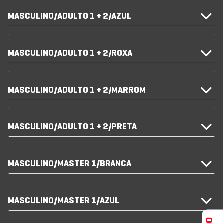
MASCULINO/ADULTO 1 + 2/AZUL
MASCULINO/ADULTO 1 + 2/ROXA
MASCULINO/ADULTO 1 + 2/MARROM
MASCULINO/ADULTO 1 + 2/PRETA
MASCULINO/MASTER 1/BRANCA
MASCULINO/MASTER 1/AZUL