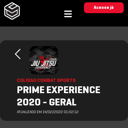
Acesse já
COLISAO COMBAT SPORTS
PRIME EXPERIENCE
2020 - GERAL
ATUALIZADO EM 14/02/2022 01:02:12