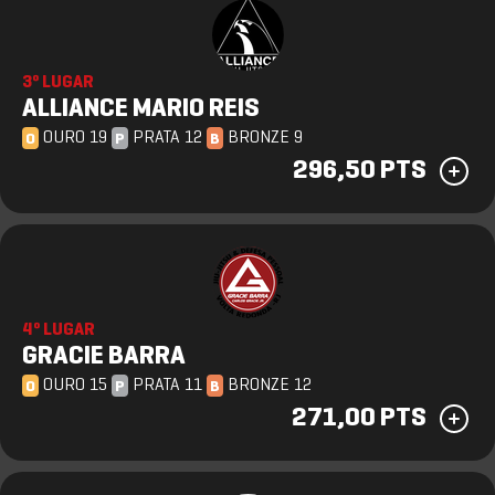
3º LUGAR
ALLIANCE MARIO REIS
OURO 19
PRATA 12
BRONZE 9
O
P
B
296,50 PTS
4º LUGAR
GRACIE BARRA
OURO 15
PRATA 11
BRONZE 12
O
P
B
271,00 PTS