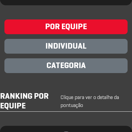
POR EQUIPE
INDIVIDUAL
CATEGORIA
RANKING POR
Clique para ver o detalhe da
EQUIPE
pontuação