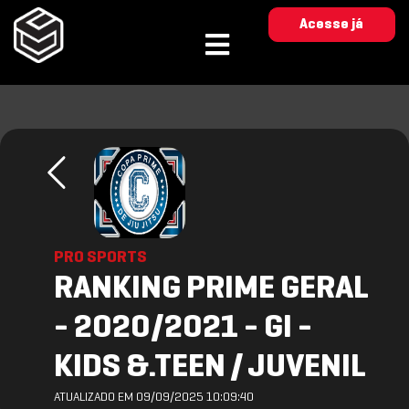
Acesse já
PRO SPORTS
RANKING PRIME GERAL
- 2020/2021 - GI -
KIDS &.TEEN / JUVENIL
ATUALIZADO EM 09/09/2025 10:09:40