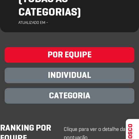
CATEGORIAS)
ATUALIZADO EM -
POR EQUIPE
INDIVIDUAL
CATEGORIA
RANKING POR
Clique para ver o detalhe da
EQUIPE
pontuação