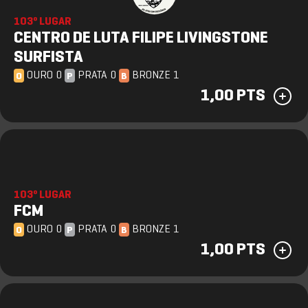
103º LUGAR
CENTRO DE LUTA FILIPE LIVINGSTONE
SURFISTA
OURO 0
PRATA 0
BRONZE 1
O
P
B
1,00 PTS
103º LUGAR
FCM
OURO 0
PRATA 0
BRONZE 1
O
P
B
1,00 PTS