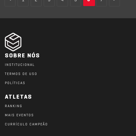
<
1
2
3
4
5
6
7
>
SOBRE NÓS
INSTITUCIONAL
TERMOS DE USO
POLÍTICAS
ATLETAS
RANKING
MAIS EVENTOS
CURRÍCULO CAMPEÃO