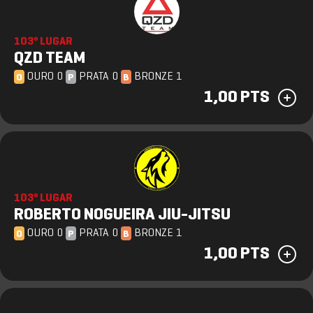
103º LUGAR
QZD TEAM
OURO 0
PRATA 0
BRONZE 1
O
P
B
1,00 PTS
103º LUGAR
ROBERTO NOGUEIRA JIU-JITSU
OURO 0
PRATA 0
BRONZE 1
O
P
B
1,00 PTS