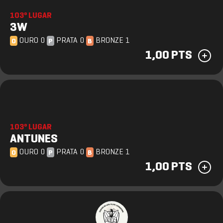
103º LUGAR
3W
OURO 0
PRATA 0
BRONZE 1
O
P
B
1,00 PTS
103º LUGAR
ANTUNES
OURO 0
PRATA 0
BRONZE 1
O
P
B
1,00 PTS