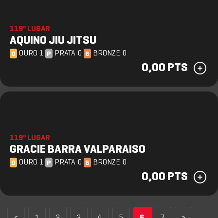
119º LUGAR
AQUINO JIU JITSU
OURO 1
PRATA 0
BRONZE 0
O
P
B
0,00 PTS
119º LUGAR
GRACIE BARRA VALPARAISO
OURO 1
PRATA 0
BRONZE 0
O
P
B
0,00 PTS