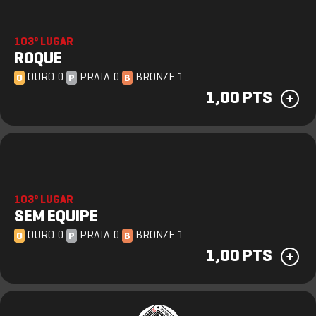
103º LUGAR
ROQUE
OURO 0
PRATA 0
BRONZE 1
O
P
B
1,00 PTS
103º LUGAR
SEM EQUIPE
OURO 0
PRATA 0
BRONZE 1
O
P
B
1,00 PTS