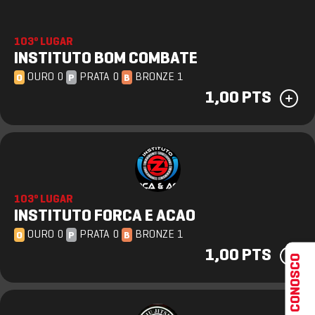
103º LUGAR
INSTITUTO BOM COMBATE
OURO 0
PRATA 0
BRONZE 1
O
P
B
1,00 PTS
103º LUGAR
INSTITUTO FORCA E ACAO
OURO 0
PRATA 0
BRONZE 1
O
P
B
1,00 PTS
FALE CONOSCO