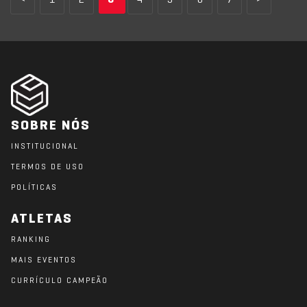
<
1
2
3
4
5
6
7
>
SOBRE NÓS
INSTITUCIONAL
TERMOS DE USO
POLÍTICAS
ATLETAS
RANKING
MAIS EVENTOS
CURRÍCULO CAMPEÃO