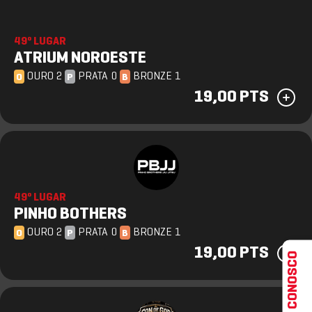
49º LUGAR
ATRIUM NOROESTE
OURO 2
PRATA 0
BRONZE 1
O
P
B
19,00 PTS
49º LUGAR
PINHO BOTHERS
OURO 2
PRATA 0
BRONZE 1
O
P
B
19,00 PTS
FALE CONOSCO