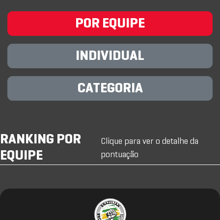
POR EQUIPE
INDIVIDUAL
CATEGORIA
RANKING POR
Clique para ver o detalhe da
EQUIPE
pontuação