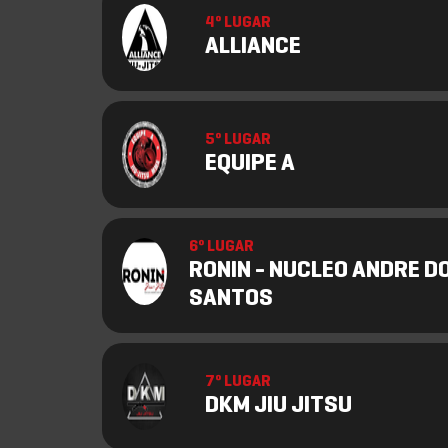
4º LUGAR
ALLIANCE
5º LUGAR
EQUIPE A
6º LUGAR
RONIN - NUCLEO ANDRE D
SANTOS
7º LUGAR
DKM JIU JITSU