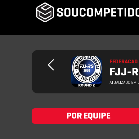
FEDERACAO 
FJJ-RS
ATUALIZADO EM 
POR EQUIPE