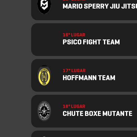
MARIO SPERRY JIU JITS
16º LUGAR
PSICO FIGHT TEAM
17º LUGAR
HOFFMANN TEAM
18º LUGAR
CHUTE BOXE MUTANTE