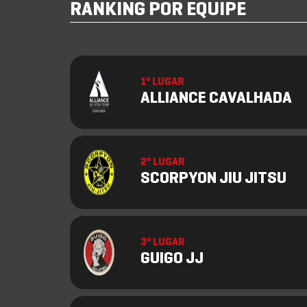
RANKING POR EQUIPE
1º LUGAR
ALLIANCE CAVALHADA
2º LUGAR
SCORPYON JIU JITSU
3º LUGAR
GUIGO JJ