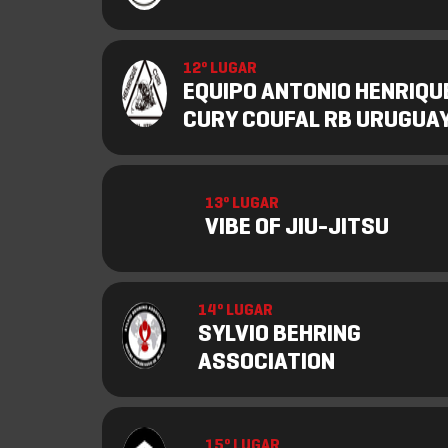
12º LUGAR
EQUIPO ANTONIO HENRIQU
CURY COUFAL RB URUGUA
13º LUGAR
VIBE OF JIU-JITSU
14º LUGAR
SYLVIO BEHRING
ASSOCIATION
15º LUGAR