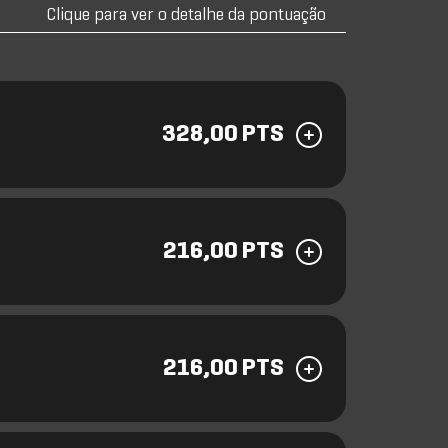
Clique para ver o detalhe da pontuação
328,00 PTS
216,00 PTS
216,00 PTS