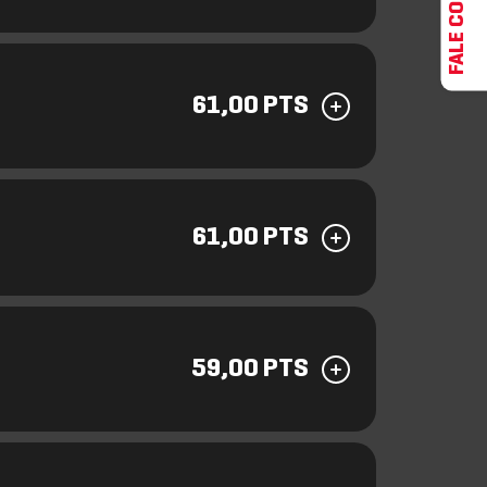
FALE CONOSCO
61,00 PTS
61,00 PTS
59,00 PTS