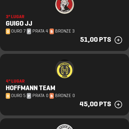
3º LUGAR
GUIGO JJ
OURO 7
PRATA 4
BRONZE 3
O
P
B
51,00 PTS
4º LUGAR
HOFFMANN TEAM
OURO 5
PRATA 0
BRONZE 0
O
P
B
45,00 PTS