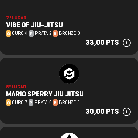
7º LUGAR
VIBE OF JIU-JITSU
OURO 4
PRATA 2
BRONZE 0
O
P
B
33,00 PTS
8º LUGAR
MARIO SPERRY JIU JITSU
OURO 7
PRATA 6
BRONZE 3
O
P
B
30,00 PTS