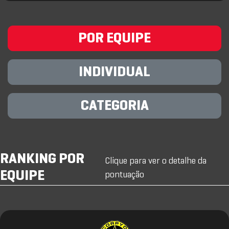
POR EQUIPE
INDIVIDUAL
CATEGORIA
RANKING POR
Clique para ver o detalhe da
EQUIPE
pontuação