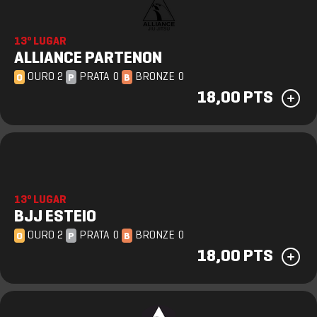
13º LUGAR
ALLIANCE PARTENON
OURO 2
PRATA 0
BRONZE 0
O
P
B
18,00 PTS
13º LUGAR
BJJ ESTEIO
OURO 2
PRATA 0
BRONZE 0
O
P
B
18,00 PTS