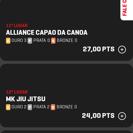
11º LUGAR
ALLIANCE CAPAO DA CANOA
OURO 3
PRATA 0
BRONZE 0
O
P
B
27,00 PTS
12º LUGAR
MK JIU JITSU
OURO 2
PRATA 2
BRONZE 0
O
P
B
24,00 PTS