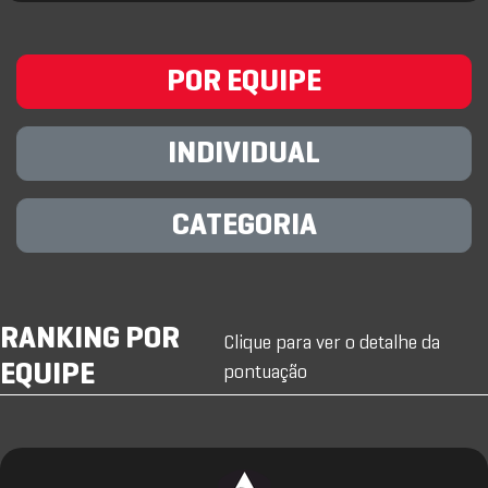
POR EQUIPE
INDIVIDUAL
CATEGORIA
RANKING POR
Clique para ver o detalhe da
EQUIPE
pontuação