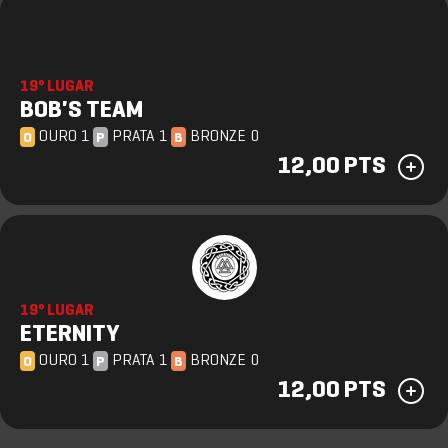
19º LUGAR
BOB'S TEAM
OURO 1
PRATA 1
BRONZE 0
O
P
B
12,00 PTS
19º LUGAR
ETERNITY
OURO 1
PRATA 1
BRONZE 0
O
P
B
12,00 PTS