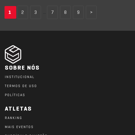
1
2
3
...
7
8
9
>
SOBRE NÓS
INSTITUCIONAL
TERMOS DE USO
POLÍTICAS
ATLETAS
RANKING
MAIS EVENTOS