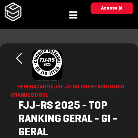
Acesse já
FEDERACAO DE JIU-JITSU DO ESTADO DO RIO
GRANDE DO SUL
FJJ-RS 2025 - TOP
RANKING GERAL - GI -
GERAL