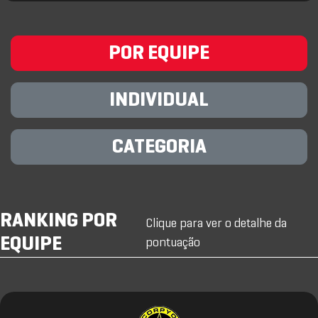
POR EQUIPE
INDIVIDUAL
CATEGORIA
RANKING POR
Clique para ver o detalhe da
EQUIPE
pontuação