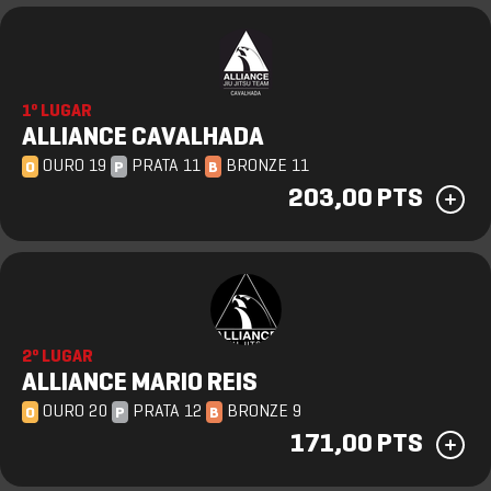
1º LUGAR
ALLIANCE CAVALHADA
OURO 19
PRATA 11
BRONZE 11
O
P
B
203,00 PTS
2º LUGAR
ALLIANCE MARIO REIS
OURO 20
PRATA 12
BRONZE 9
O
P
B
171,00 PTS