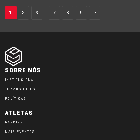
1
2
3
...
7
8
9
>
SOBRE NÓS
INSTITUCIONAL
TERMOS DE USO
POLÍTICAS
ATLETAS
RANKING
MAIS EVENTOS