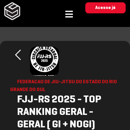
Acesse já
FEDERACAO DE JIU-JITSU DO ESTADO DO RIO
GRANDE DO SUL
FJJ-RS 2025 - TOP
RANKING GERAL -
GERAL ( GI + NOGI)