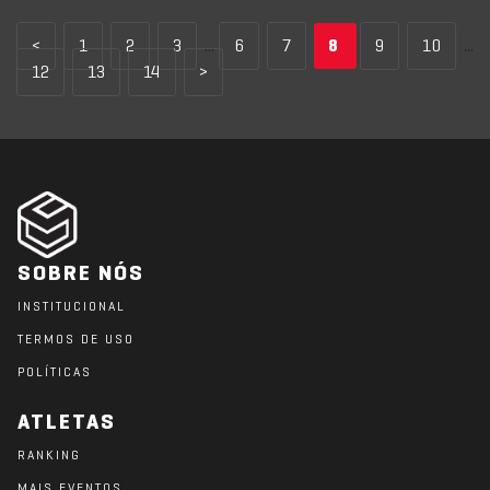
<
1
2
3
...
6
7
8
9
10
...
12
13
14
>
SOBRE NÓS
INSTITUCIONAL
TERMOS DE USO
POLÍTICAS
ATLETAS
RANKING
MAIS EVENTOS