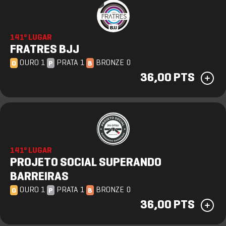
141º LUGAR
FRATRES BJJ
OURO 1
PRATA 1
BRONZE 0
O
P
B
36,00 PTS
141º LUGAR
PROJETO SOCIAL SUPERANDO
BARREIRAS
OURO 1
PRATA 1
BRONZE 0
O
P
B
36,00 PTS