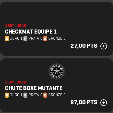
156º LUGAR
CHECKMAT EQUIPE 1
OURO 1
PRATA 0
BRONZE 0
O
P
B
27,00 PTS
156º LUGAR
CHUTE BOXE MUTANTE
OURO 1
PRATA 0
BRONZE 0
O
P
B
27,00 PTS