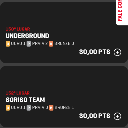
FALE CONOSCO
150º LUGAR
UNDERGROUND
OURO 1
PRATA 2
BRONZE 0
O
P
B
30,00 PTS
152º LUGAR
SORISO TEAM
OURO 1
PRATA 0
BRONZE 1
O
P
B
30,00 PTS