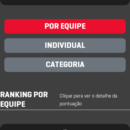
POR EQUIPE
INDIVIDUAL
CATEGORIA
RANKING POR
Clique para ver o detalhe da
EQUIPE
pontuação